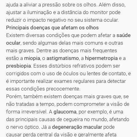
ajuda a aliviar a pressão sobre os olhos. Além disso,
ajustar a iluminação e a distância do monitor pode
reduzir o impacto negativo no seu sistema ocular.
Principais doenças que afetam os olhos
Existem diversas condições que podem afetar a
saúde
ocular
, sendo algumas delas mais comuns e outras
mais graves. Dentre as doenças mais frequentes
estão a
miopia
, o
astigmatismo
, a
hipermetropia
e a
presbiopia
. Esses distúrbios refrativos podem ser
corrigidos com o uso de óculos ou lentes de contato, e
é importante realizar exames regulares para detectar
essas condições precocemente.
Porém, também existem doenças mais graves que, se
não tratadas a tempo, podem comprometer a visão de
forma irreversível. A
glaucoma
, por exemplo, é uma
das principais causas de cegueira no mundo, afetando
o nervo óptico. Já a
degeneração macular
pode
causar perda central da visão e geralmente afeta