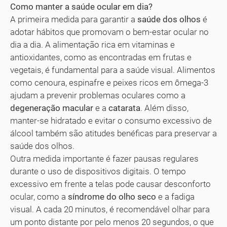
Como manter a saúde ocular em dia?
A primeira medida para garantir a
saúde dos olhos
é
adotar hábitos que promovam o bem-estar ocular no
dia a dia. A alimentação rica em vitaminas e
antioxidantes, como as encontradas em frutas e
vegetais, é fundamental para a saúde visual. Alimentos
como cenoura, espinafre e peixes ricos em ômega-3
ajudam a prevenir problemas oculares como a
degeneração macular
e a
catarata
. Além disso,
manter-se hidratado e evitar o consumo excessivo de
álcool também são atitudes benéficas para preservar a
saúde dos olhos.
Outra medida importante é fazer pausas regulares
durante o uso de dispositivos digitais. O tempo
excessivo em frente a telas pode causar desconforto
ocular, como a
síndrome do olho seco
e a fadiga
visual. A cada 20 minutos, é recomendável olhar para
um ponto distante por pelo menos 20 segundos, o que