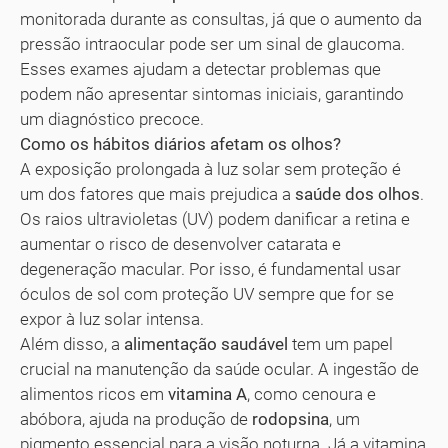
monitorada durante as consultas, já que o aumento da
pressão intraocular pode ser um sinal de glaucoma.
Esses exames ajudam a detectar problemas que
podem não apresentar sintomas iniciais, garantindo
um diagnóstico precoce.
Como os hábitos diários afetam os olhos?
A exposição prolongada à luz solar sem proteção é
um dos fatores que mais prejudica a
saúde dos olhos
.
Os raios ultravioletas (UV) podem danificar a retina e
aumentar o risco de desenvolver catarata e
degeneração macular. Por isso, é fundamental usar
óculos de sol com proteção UV sempre que for se
expor à luz solar intensa.
Além disso, a
alimentação saudável
tem um papel
crucial na manutenção da saúde ocular. A ingestão de
alimentos ricos em
vitamina A
, como cenoura e
abóbora, ajuda na produção de
rodopsina
, um
pigmento essencial para a visão noturna. Já a vitamina