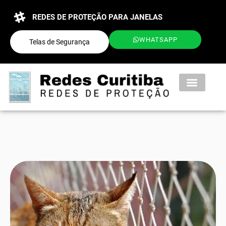
REDES DE PROTEÇÃO PARA JANELAS
WHATSAPP
Telas de Segurança
QUEM SOMOS