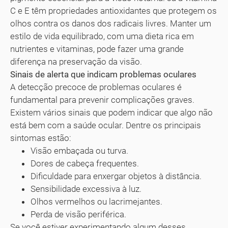
C e E têm propriedades antioxidantes que protegem os
olhos contra os danos dos radicais livres. Manter um
estilo de vida equilibrado, com uma dieta rica em
nutrientes e vitaminas, pode fazer uma grande
diferença na preservação da visão.
Sinais de alerta que indicam problemas oculares
A detecção precoce de problemas oculares é
fundamental para prevenir complicações graves.
Existem vários sinais que podem indicar que algo não
está bem com a saúde ocular. Dentre os principais
sintomas estão:
Visão embaçada ou turva.
Dores de cabeça frequentes.
Dificuldade para enxergar objetos à distância.
Sensibilidade excessiva à luz.
Olhos vermelhos ou lacrimejantes.
Perda de visão periférica.
Se você estiver experimentando algum desses