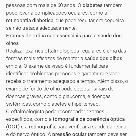
pessoas com mais de 60 anos. O
diabetes
também
pode levar a complicações oculares, como a
retinopatia diabética
, que pode resultar em cegueira
se não tratada adequadamente.
Exames de rotina são essenciais para a saúde dos
olhos
Realizar exames oftalmológicos regulares é uma das
formas mais eficazes de manter a
saúde dos olhos
em dia. O exame de visão é fundamental para
identificar problemas precoces e garantir que você
receba o tratamento adequado a tempo. Além disso, o
exame de fundo de olho pode detectar sinais de
doenças graves, como o glaucoma, e doenças
sistêmicas, como diabetes e hipertensão.
O oftalmologista pode recomendar exames
específicos, como a
tomografia de coerência óptica
(OCT)
e a
retinografia
, para verificar a saúde da retina
e do nervo óptico. A
pressão ocular
também deve ser