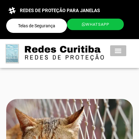
REDES DE PROTEÇÃO PARA JANELAS
WHATSAPP
Telas de Segurança
QUEM SOMOS