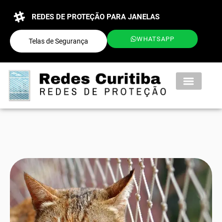
REDES DE PROTEÇÃO PARA JANELAS
WHATSAPP
Telas de Segurança
QUEM SOMOS