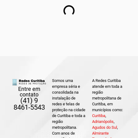
Somos uma
A Redes Curitiba
empresa séria e
atende em toda a
Entre em
consolidada na
região
contato
instalação de
metropolitana de
(41) 9
redes e telas de
Curitiba, em
8461-5543
proteção na cidade
municípios como:
de Curitiba e toda a
Curitiba
,
região
Adrianópolis
,
metropolitana.
Agudos do Sul
,
Com anos de
Almirante