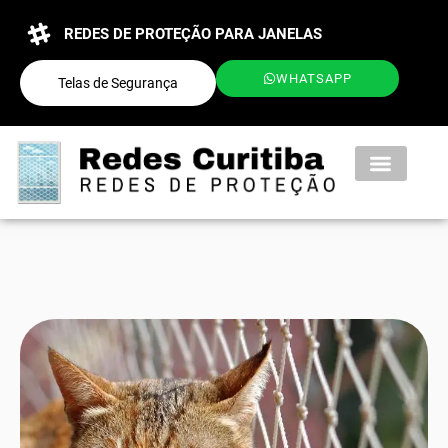
REDES DE PROTEÇÃO PARA JANELAS
WHATSAPP
Telas de Segurança
QUEM SOMOS