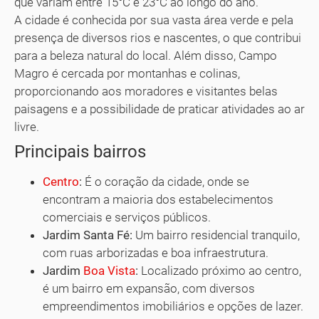
que variam entre 15°C e 23°C ao longo do ano.
A cidade é conhecida por sua vasta área verde e pela
presença de diversos rios e nascentes, o que contribui
para a beleza natural do local. Além disso, Campo
Magro é cercada por montanhas e colinas,
proporcionando aos moradores e visitantes belas
paisagens e a possibilidade de praticar atividades ao ar
livre.
Principais bairros
Centro
:
É o coração da cidade, onde se
encontram a maioria dos estabelecimentos
comerciais e serviços públicos.
Jardim Santa Fé:
Um bairro residencial tranquilo,
com ruas arborizadas e boa infraestrutura.
Jardim
Boa Vista
:
Localizado próximo ao centro,
é um bairro em expansão, com diversos
empreendimentos imobiliários e opções de lazer.