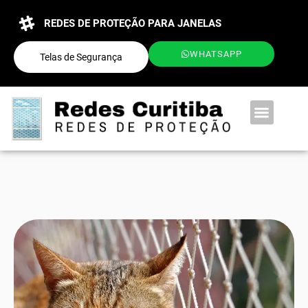
REDES DE PROTEÇÃO PARA JANELAS
WHATSAPP
Telas de Segurança
QUEM SOMOS