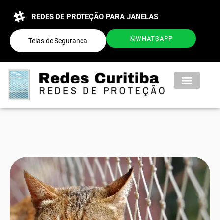
REDES DE PROTEÇÃO PARA JANELAS
WHATSAPP
Telas de Segurança
QUEM SOMOS