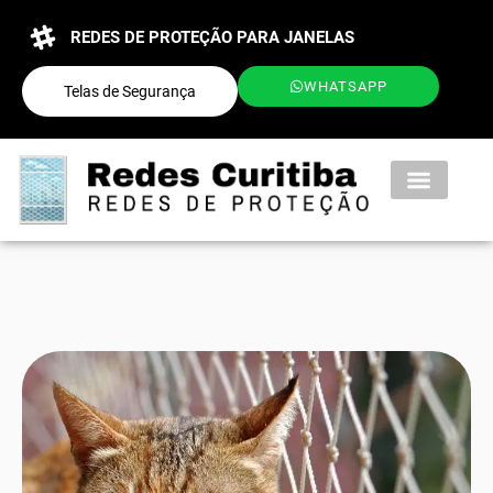
REDES DE PROTEÇÃO PARA JANELAS
WHATSAPP
Telas de Segurança
QUEM SOMOS