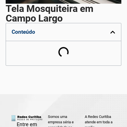
Tela Mosquiteira em
Campo Largo
Conteúdo
Somos uma
A Redes Curitiba
empresa séria e
atende em toda a
Entre em