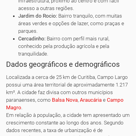
infraestrutura, próximo ao centro e com fácil
acesso a outras regiões.
Jardim do Rocio:
Bairro tranquilo, com muitas
áreas verdes e opções de lazer, como praças e
parques.
Cercadinho:
Bairro com perfil mais rural,
conhecido pela produção agrícola e pela
tranquilidade.
Dados geográficos e demográficos
Localizada a cerca de 25 km de Curitiba, Campo Largo
possui uma área territorial de aproximadamente 1.217
km². A cidade faz divisa com outros municípios
paranaenses, como
Balsa Nova
,
Araucária
e
Campo
Magro
.
Em relação à população, a cidade tem apresentado um
crescimento constante ao longo dos anos. Segundo
dados recentes, a taxa de urbanização é de