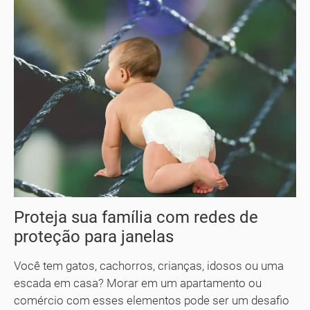
Proteja sua família com redes de
proteção para janelas
Você tem gatos, cachorros, crianças, idosos ou uma
escada em casa? Morar em um apartamento ou
comércio com esses elementos pode ser um desafio