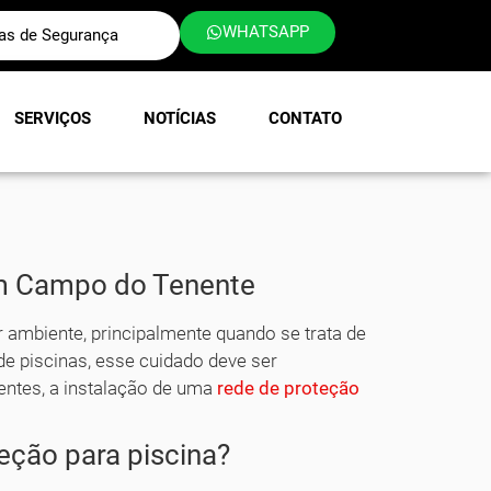
WHATSAPP
las de Segurança
SERVIÇOS
NOTÍCIAS
CONTATO
em Campo do Tenente
ambiente, principalmente quando se trata de
e piscinas, esse cuidado deve ser
identes, a instalação de uma
rede de proteção
eção para piscina?