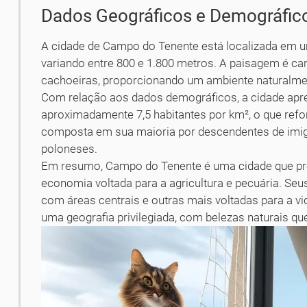
Dados Geográficos e Demográfic
A cidade de Campo do Tenente está localizada em 
variando entre 800 e 1.800 metros. A paisagem é cara
cachoeiras, proporcionando um ambiente naturalmen
Com relação aos dados demográficos, a cidade apre
aproximadamente 7,5 habitantes por km², o que refor
composta em sua maioria por descendentes de imigr
poloneses.
Em resumo, Campo do Tenente é uma cidade que pre
economia voltada para a agricultura e pecuária. Seus
com áreas centrais e outras mais voltadas para a v
uma geografia privilegiada, com belezas naturais qu