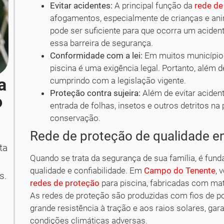
Evitar acidentes:
A principal função da
rede de
afogamentos, especialmente de crianças e an
pode ser suficiente para que ocorra um aciden
essa barreira de segurança.
Conformidade com a lei:
Em muitos municípios
piscina é uma exigência legal. Portanto, além d
a
cumprindo com a legislação vigente.
Proteção contra sujeira:
Além de evitar aciden
o
entrada de folhas, insetos e outros detritos na
conservação.
Rede de proteção de qualidade 
ta
Quando se trata da segurança de sua família, é fun
qualidade e confiabilidade. Em
Campo do Tenente
, 
s.
redes de proteção
para piscina, fabricadas com mate
As redes de proteção são produzidas com fios de po
grande resistência à tração e aos raios solares, g
condições climáticas adversas.