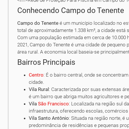
Conhecendo Campo do Tenente
Campo do Tenente
é um município localizado no es
total de aproximadamente 1.338 km², a cidade está s
Com uma população estimada em cerca de 10.000 h
2021, Campo do Tenente é uma cidade de pequeno po
área rural. A economia local baseia-se principalment
Bairros Principais
Centro
: É o bairro central, onde se concentra
cidade.
Vila Rural
: Caracterizada por suas extensas áre
é um bairro que abriga muitos agricultores e p
Vila
São Francisco
: Localizada na região sul d
infraestrutura, oferecendo escolas, comércios
Vila Santo Antônio
: Situada na região norte,
predominância de residências e pequenas prop