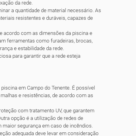
ixação da rede.
minar a quantidade de material necessário. As
eriais resistentes e duráveis, capazes de
e acordo com as dimensões da piscina e
izam ferramentas como furadeiras, brocas,
rança e estabilidade da rede.
iosa para garantir que a rede esteja
a piscina em Campo do Tenente. É possível
 malhas e resistências, de acordo com as
proteção com tratamento UV, que garantem
Outra opção é a utilização de redes de
 maior segurança em caso de incêndios.
oteção adequada deve levar em consideração