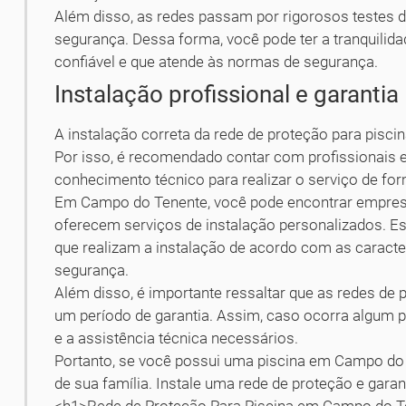
Além disso, as redes passam por rigorosos testes de 
segurança. Dessa forma, você pode ter a tranquilid
confiável e que atende às normas de segurança.
Instalação profissional e garantia
A instalação correta da rede de proteção para piscin
Por isso, é recomendado contar com profissionais 
conhecimento técnico para realizar o serviço de fo
Em Campo do Tenente, você pode encontrar empres
oferecem serviços de instalação personalizados. 
que realizam a instalação de acordo com as caracte
segurança.
Além disso, é importante ressaltar que as redes de
um período de garantia. Assim, caso ocorra algum 
e a assistência técnica necessários.
Portanto, se você possui uma piscina em Campo do T
de sua família. Instale uma rede de proteção e garan
<h1>Rede de Proteção Para Piscina em Campo do 