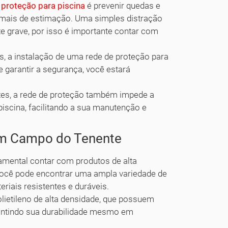
 proteção para piscina
é prevenir quedas e
imais de estimação. Uma simples distração
te grave, por isso é importante contar com
, a instalação de uma rede de proteção para
e garantir a segurança, você estará
tes, a rede de proteção também impede a
 piscina, facilitando a sua manutenção e
em Campo do Tenente
damental contar com produtos de alta
você pode encontrar uma ampla variedade de
riais resistentes e duráveis.
lietileno de alta densidade, que possuem
arantindo sua durabilidade mesmo em