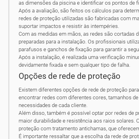
as dimensões da piscina e identificar os pontos de f
Após a avaliação, são feitos os cálculos para deter
redes de proteção utilizadas são fabricadas com mat
suportar impactos e resistir às intempéries.
Com as medidas em mãos, as redes são cortadas d
preparadas para a instalação. Os profissionais util
parafusos e ganchos de fixação para garantir a segu
Após a instalação, é realizada uma verificação minuc
devidamente fixada e sem qualquer tipo de falha.
Opções de rede de proteção
Existem diferentes opções de rede de proteção par
encontrar redes com diferentes cores, tamanhos de
necessidades de cada cliente.
Além disso, também é possível optar por redes de 
maior durabilidade e resistência aos raios solares. 
proteção com tratamento antichamas, que oferecem
É importante ressaltar que a escolha da rede de pr