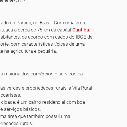
tado do Paraná, no Brasil. Com uma área
ituada a cerca de 75 km da capital
Curitiba
.
abitantes, de acordo com dados do IBGE de
rte, com características típicas de uma
e na agricultura e pecuária.
m a maioria dos comércios e serviços da
as verdes e propriedades rurais, a Vila Rural
ecuaristas.
a cidade, é um bairro residencial com boa
 e serviços básicos.
 é uma área que também possui uma
riedades rurais.