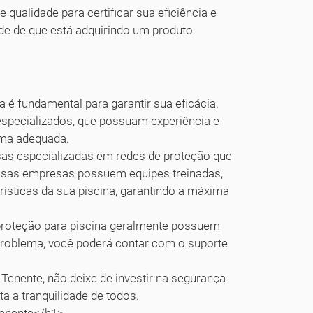
qualidade para certificar sua eficiência e
ade de que está adquirindo um produto
a é fundamental para garantir sua eficácia.
especializados, que possuam experiência e
rma adequada.
as especializadas em redes de proteção que
Essas empresas possuem equipes treinadas,
rísticas da sua piscina, garantindo a máxima
 proteção para piscina geralmente possuem
problema, você poderá contar com o suporte
enente, não deixe de investir na segurança
ta a tranquilidade de todos.
Tenente</h1>