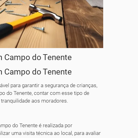
em Campo do Tenente
em Campo do Tenente
ável para garantir a segurança de crianças,
o do Tenente, contar com esse tipo de
r tranquilidade aos moradores.
ampo do Tenente é realizada por
izar uma visita técnica ao local, para avaliar