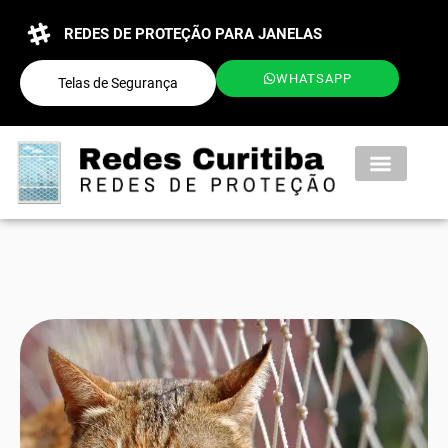
REDES DE PROTEÇÃO PARA JANELAS
WHATSAPP
Telas de Segurança
QUEM SOMOS