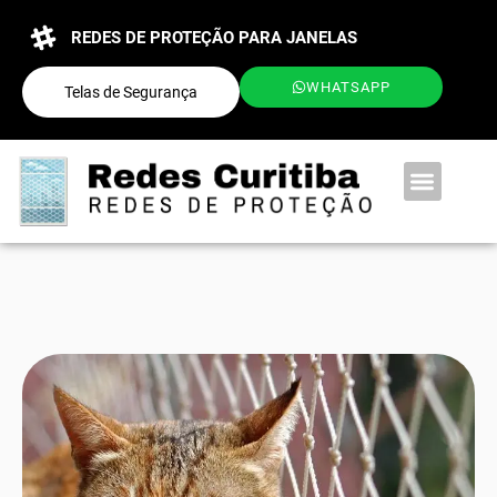
REDES DE PROTEÇÃO PARA JANELAS
WHATSAPP
Telas de Segurança
QUEM SOMOS