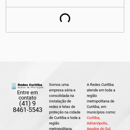
Somos uma
A Redes Curitiba
empresa séria e
atende em toda a
Entre em
consolidada na
região
contato
instalação de
metropolitana de
(41) 9
redes e telas de
Curitiba, em
8461-5543
proteção na cidade
municípios como:
de Curitiba e toda a
Curitiba
,
região
Adrianópolis
,
metropolitana.
Agudos do Sul
,