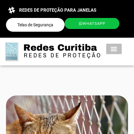
REDES DE PROTEÇÃO PARA JANELAS
WHATSAPP
Telas de Segurança
QUEM SOMOS