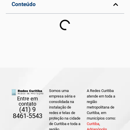
Conteúdo
Somos uma
A Redes Curitiba
empresa séria e
atende em toda a
Entre em
consolidada na
região
contato
instalação de
metropolitana de
(41) 9
redes e telas de
Curitiba, em
8461-5543
proteção na cidade
municípios como:
de Curitiba e toda a
Curitiba
,
região
Adrianópolis
,