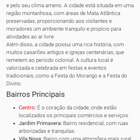
e pelo seu clima ameno. A cidade está situada em uma
região montanhosa, com áreas de Mata Atlântica
preservadas, proporcionando aos visitantes e
moradores um ambiente tranquilo e propício para
atividades ao ar livre.
Além disso, a cidade possui uma rica história, com
muitos casarões antigos e igrejas centenárias, que
remetem ao período colonial. A cultura local é
valorizada e celebrada em festas e eventos
tradicionais, como a Festa do Morango e a Festa do
Divino.
Bairros Principais
Centro
:
É o coração da cidade, onde estão
localizados os principais comércios e serviços.
Jardim Primavera:
Bairro residencial, com ruas
arborizadas e tranquilas.
Vila Nova:
Bairro com uma atmosfera mais rural,