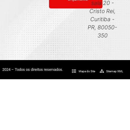
sala 20 -
Cristo Rei,
Curitiba -
PR, 80050-
350
2024 – Todos os direitos reservados.
Mapa do Site
Sitemap XML