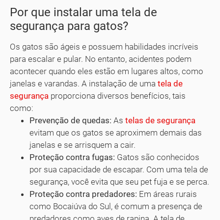
Por que instalar uma tela de
segurança para gatos?
Os gatos são ágeis e possuem habilidades incríveis
para escalar e pular. No entanto, acidentes podem
acontecer quando eles estão em lugares altos, como
janelas e varandas. A instalação de uma
tela de
segurança
proporciona diversos benefícios, tais
como:
Prevenção de quedas:
As
telas de segurança
evitam que os gatos se aproximem demais das
janelas e se arrisquem a cair.
Proteção contra fugas:
Gatos são conhecidos
por sua capacidade de escapar. Com uma tela de
segurança, você evita que seu pet fuja e se perca.
Proteção contra predadores:
Em áreas rurais
como Bocaiúva do Sul, é comum a presença de
predadores como aves de rapina. A tela de