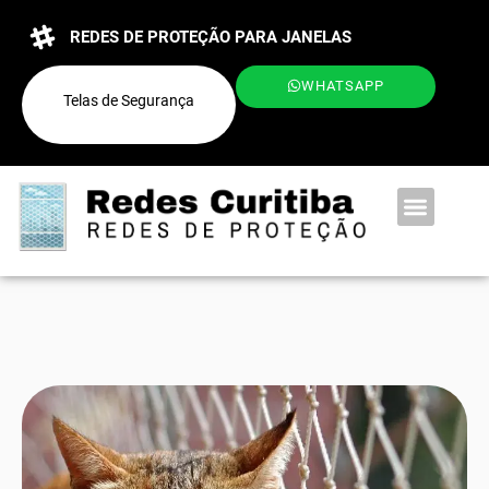
REDES DE PROTEÇÃO PARA JANELAS
WHATSAPP
Telas de Segurança
QUEM SOMOS