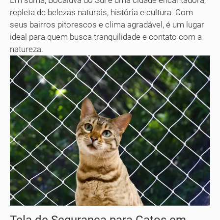
Em suma, Bocaiúva do Sul é uma cidade encantadora,
repleta de belezas naturais, história e cultura. Com
seus bairros pitorescos e clima agradável, é um lugar
ideal para quem busca tranquilidade e contato com a
natureza.