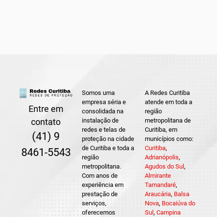
Somos uma
A Redes Curitiba
empresa séria e
atende em toda a
Entre em
consolidada na
região
instalação de
metropolitana de
contato
redes e telas de
Curitiba, em
(41) 9
proteção na cidade
municípios como:
de Curitiba e toda a
Curitiba
,
8461-5543
região
Adrianópolis
,
metropolitana.
Agudos do Sul
,
Com anos de
Almirante
experiência em
Tamandaré
,
prestação de
Araucária
,
Balsa
serviços,
Nova
,
Bocaiúva do
oferecemos
Sul
,
Campina