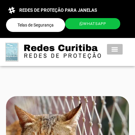
REDES DE PROTEÇÃO PARA JANELAS
WHATSAPP
Telas de Segurança
QUEM SOMOS