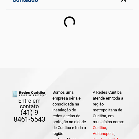
Somos uma
A Redes Curitiba
empresa séria e
atende em toda a
Entre em
consolidada na
região
contato
instalação de
metropolitana de
(41) 9
redes e telas de
Curitiba, em
8461-5543
proteção na cidade
municípios como:
de Curitiba e toda a
Curitiba
,
região
Adrianópolis
,