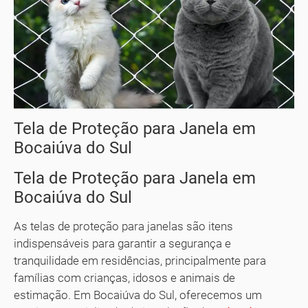
Tela de Proteção para Janela em
Bocaiúva do Sul
Tela de Proteção para Janela em
Bocaiúva do Sul
As telas de proteção para janelas são itens
indispensáveis para garantir a segurança e
tranquilidade em residências, principalmente para
famílias com crianças, idosos e animais de
estimação. Em Bocaiúva do Sul, oferecemos um