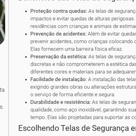
Proteção contra quedas:
As telas de segurança
impactos e evitar quedas de alturas perigosas
residências com crianças e animais de estima
Prevenção de acidentes:
Além de evitar queda
prevenir acidentes, como crianças colocando 
Elas fornecem uma barreira física eficaz.
Preservação da estética:
As telas de seguranç
discretas e não comprometerem a estética das
diferentes cores e materiais para se adequarem
Facilidade de instalação:
A instalação das tela
exigindo grandes obras ou alterações estrutura
ta
o serviço de forma eficiente e segura.
Durabilidade e resistência:
As telas de seguran
s.
qualidade, como aço inoxidável, garantindo sua
tempo. Elas são projetadas para suportar as co
Escolhendo Telas de Segurança e