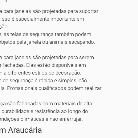
 para janelas são projetadas para suportar
. Isso é especialmente importante em
ção.
s, as telas de segurança também podem
objetos pela janela ou animais escapando.
a para janelas são projetadas para serem
 fachadas. Elas estão disponíveis em
 a diferentes estilos de decoração.
s de segurança é rápida e simples, não
is. Profissionais qualificados podem realizar
ça são fabricadas com materiais de alta
 durabilidade e resistência ao longo do
ndições climáticas e não enferrujar.
m Araucária