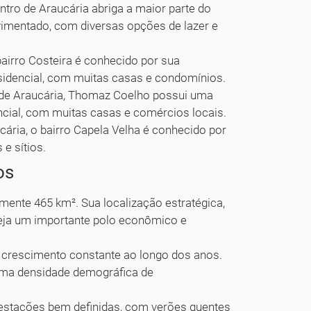
tro de Araucária abriga a maior parte do
vimentado, com diversas opções de lazer e
bairro Costeira é conhecido por sua
esidencial, com muitas casas e condomínios.
 de Araucária, Thomaz Coelho possui uma
ncial, com muitas casas e comércios locais.
cária, o bairro Capela Velha é conhecido por
e sítios.
os
mente 465 km². Sua localização estratégica,
seja um importante polo econômico e
 crescimento constante ao longo dos anos.
uma densidade demográfica de
estações bem definidas, com verões quentes