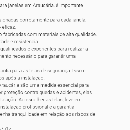
ara janelas em Araucária, é importante
ionadas corretamente para cada janela,
 eficaz.
o fabricadas com materiais de alta qualidade,
dade e resistência.
qualificados e experientes para realizar a
mento necessário para garantir uma
antia para as telas de segurança. Isso é
s após a instalação.
Araucária são uma medida essencial para
er proteção contra quedas e acidentes, elas
talação. Ao escolher as telas, leve em
nstalação profissional e a garantia
 tenha tranquilidade em relação aos riscos de
</h1>