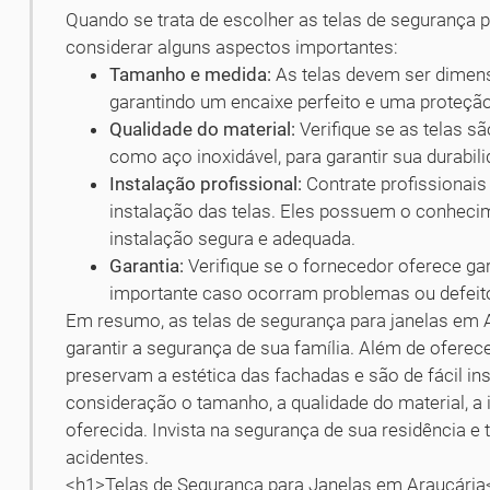
Quando se trata de escolher as telas de segurança p
considerar alguns aspectos importantes:
Tamanho e medida:
As telas devem ser dimens
garantindo um encaixe perfeito e uma proteção
Qualidade do material:
Verifique se as telas sã
como aço inoxidável, para garantir sua durabili
Instalação profissional:
Contrate profissionais 
instalação das telas. Eles possuem o conheci
instalação segura e adequada.
Garantia:
Verifique se o fornecedor oferece gar
importante caso ocorram problemas ou defeito
Em resumo, as telas de segurança para janelas em 
garantir a segurança de sua família. Além de oferec
preservam a estética das fachadas e são de fácil ins
consideração o tamanho, a qualidade do material, a i
oferecida. Invista na segurança de sua residência e
acidentes.
<h1>Telas de Segurança para Janelas em Araucária