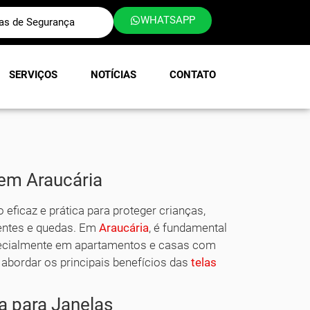
WHATSAPP
las de Segurança
SERVIÇOS
NOTÍCIAS
CONTATO
 em Araucária
eficaz e prática para proteger crianças,
entes e quedas. Em
Araucária
, é fundamental
specialmente em apartamentos e casas com
 abordar os principais benefícios das
telas
a para Janelas