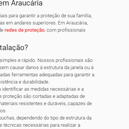
 em Araucária
ais para garantir a proteção de sua família,
as em andares superiores. Em Araucária,
 de
redes de proteção
, com profissionais
stalação?
simples e rápido. Nossos profissionais são
, sem causar danos à estrutura da janela ou à
lizadas ferramentas adequadas para garantir a
istência e durabilidade.
a identificar as medidas necessárias e a
de proteção são cortadas e adaptadas de
teriais resistentes e duráveis, capazes de
ios.
buchas, dependendo do tipo de estrutura da
 técnicas necessárias para realizar a