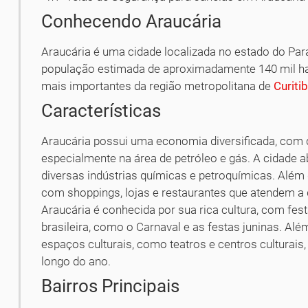
Conhecendo Araucária
Araucária é uma cidade localizada no estado do Par
população estimada de aproximadamente 140 mil ha
mais importantes da região metropolitana de
Curiti
Características
Araucária possui uma economia diversificada, com de
especialmente na área de petróleo e gás. A cidade ab
diversas indústrias químicas e petroquímicas. Além
com shoppings, lojas e restaurantes que atendem a 
Araucária é conhecida por sua rica cultura, com fest
brasileira, como o Carnaval e as festas juninas. A
espaços culturais, como teatros e centros cultura
longo do ano.
Bairros Principais