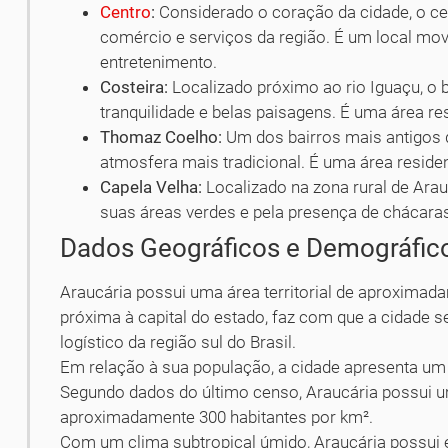
Centro
:
Considerado o coração da cidade, o cen
comércio e serviços da região. É um local mo
entretenimento.
Costeira:
Localizado próximo ao rio Iguaçu, o 
tranquilidade e belas paisagens. É uma área r
Thomaz Coelho:
Um dos bairros mais antigos
atmosfera mais tradicional. É uma área reside
Capela Velha:
Localizado na zona rural de Arau
suas áreas verdes e pela presença de chácaras 
Dados Geográficos e Demográfic
Araucária possui uma área territorial de aproximada
próxima à capital do estado, faz com que a cidade 
logístico da região sul do Brasil.
Em relação à sua população, a cidade apresenta um
Segundo dados do último censo, Araucária possui 
aproximadamente 300 habitantes por km².
Com um clima subtropical úmido, Araucária possui 