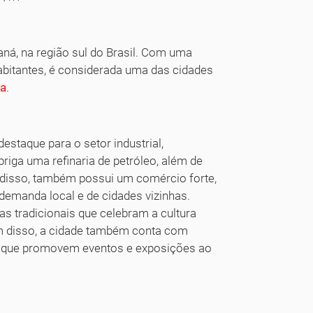
aná, na região sul do Brasil. Com uma
bitantes, é considerada uma das cidades
ba
.
staque para o setor industrial,
riga uma refinaria de petróleo, além de
 disso, também possui um comércio forte,
demanda local e de cidades vizinhas.
as tradicionais que celebram a cultura
lém disso, a cidade também conta com
is, que promovem eventos e exposições ao