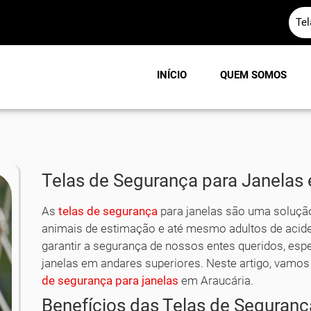
Te
INÍCIO
QUEM SOMOS
Telas de Segurança para Janelas
As
telas de segurança
para janelas são uma solução 
animais de estimação e até mesmo adultos de acid
garantir a segurança de nossos entes queridos, e
janelas em andares superiores. Neste artigo, vamos
de segurança para janelas
em Araucária.
Benefícios das Telas de Seguranç