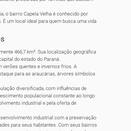
ia, o bairro Capela Velha é conhecido por
a. É um local ideal para quem busca uma vida
os
amente 466,7 km². Sua localização geográfica
 capital do estado do Paraná.
 verões quentes e invernos frios. A
staque para as araucárias, árvores símbolos
lação diversificada, com influências de
rescimento populacional constante ao longo
vimento industrial e pela oferta de
senvolvimento industrial com a preservação
dades para seus habitantes. Com seus bairros