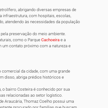
petrolífero, abrigando diversas empresas de
 infraestrutura, com hospitais, escolas,
cado, atendendo às necessidades da população
 pela preservação do meio ambiente.
aturais, como o Parque
Cachoeira
e a
am um contato próximo com a natureza e
lo comercial da cidade, com uma grande
ém disso, abriga prédios históricos e
 o bairro Costeira é conhecido por sua
sas relacionadas ao setor logístico.
 de Araucária, Thomaz Coelho possui uma
 bastante procurado por famílias que buscam