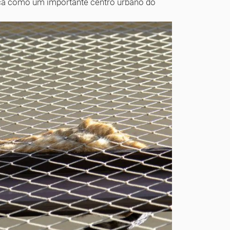
taca como um importante centro urbano do