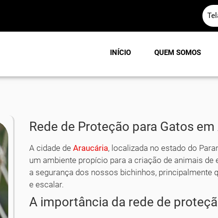
Te
INÍCIO
QUEM SOMOS
Rede de Proteção para Gatos em 
A cidade de
Araucária
, localizada no estado do Para
um ambiente propício para a criação de animais de e
a segurança dos nossos bichinhos, principalmente q
e escalar.
A importância da rede de proteç