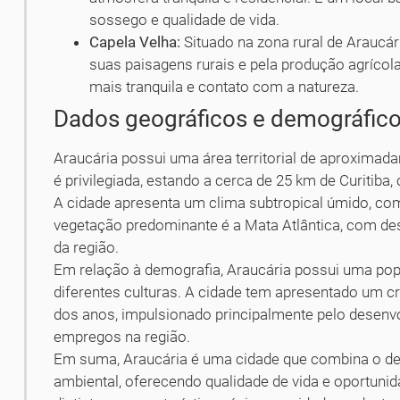
sossego e qualidade de vida.
Capela Velha:
Situado na zona rural de Araucár
suas paisagens rurais e pela produção agrícol
mais tranquila e contato com a natureza.
Dados geográficos e demográfic
Araucária possui uma área territorial de aproximad
é privilegiada, estando a cerca de 25 km de Curitiba,
A cidade apresenta um clima subtropical úmido, com
vegetação predominante é a Mata Atlântica, com de
da região.
Em relação à demografia, Araucária possui uma popu
diferentes culturas. A cidade tem apresentado um c
dos anos, impulsionado principalmente pelo desenvol
empregos na região.
Em suma, Araucária é uma cidade que combina o de
ambiental, oferecendo qualidade de vida e oportuni