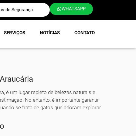
WHATSAPP
las de Segurança
SERVIÇOS
NOTÍCIAS
CONTATO
Araucária
ná, é um lugar repleto de belezas naturais e
stimação. No entanto, é importante garantir
uando se trata de gatos que adoram explorar
ão