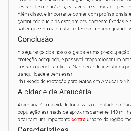
resistentes e duráveis, capazes de suportar o peso e
Além disso, é importante contar com profissionais e
garantindo que elas estejam devidamente fixadas e s
saber que seu gato está protegido, mesmo quando v
Conclusão
A segurança dos nossos gatos é uma preocupação c
proteção adequada, é possível proporcionar um ambi
nossos queridos felinos. Não deixe de investir na pr
tranquilidade e bem-estar.
<h1>Rede de Proteção para Gatos em Araucária</h
A cidade de Araucária
Araucária é uma cidade localizada no estado do Par
população estimada de aproximadamente 140 mil habi
a tornam um importante
centro
urbano da região me
Características