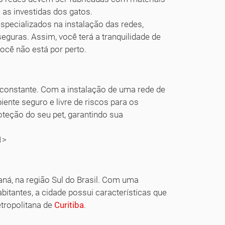
 as investidas dos gatos.
specializados na instalação das redes,
eguras. Assim, você terá a tranquilidade de
ocê não está por perto.
onstante. Com a instalação de uma rede de
ente seguro e livre de riscos para os
oteção do seu pet, garantindo sua
1>
aná, na região Sul do Brasil. Com uma
tantes, a cidade possui características que
tropolitana de
Curitiba
.