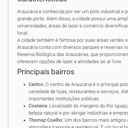
Araucária é conhecida por ser um polo industrial e 
grande porte. Além disso, a cidade possui uma ampla
universidades, áreas de lazer e comércio diversifi
local.
A cidade também é famosa por suas áreas verdes e
Araucária conta com diversos parques e reservas n
Reserva Biológica das Araucárias, que proporcion
oferecem opções de lazer e atividades ao ar livre.
Principais bairros
Centro:
O centro de Araucária é o principal po
variedade de lojas, restaurantes e serviços. Al
importantes instituições públicas.
Costeira:
Localizado às margens do Rio Iguaçu,
beleza natural e por abrigar indústrias e empre
Thomaz Coelho:
Um dos bairros mais antigos
atmosfera tranquila e residencial. É um local