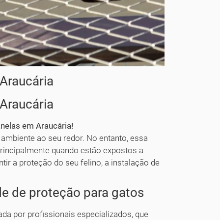
Araucária
Araucária
nelas em Araucária!
ambiente ao seu redor. No entanto, essa
principalmente quando estão expostos a
ntir a proteção do seu felino, a instalação de
de de proteção para gatos
ada por profissionais especializados, que