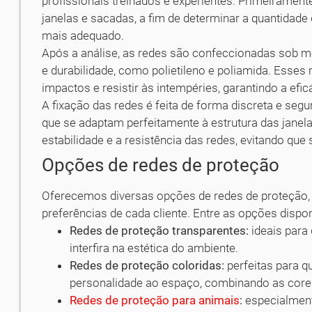
profissionais treinados e experientes. Primeiramente,
janelas e sacadas, a fim de determinar a quantidade 
mais adequado.
Após a análise, as redes são confeccionadas sob med
e durabilidade, como polietileno e poliamida. Esses
impactos e resistir às intempéries, garantindo a efic
A fixação das redes é feita de forma discreta e segu
que se adaptam perfeitamente à estrutura das jane
estabilidade e a resistência das redes, evitando q
Opções de redes de proteção
Oferecemos diversas opções de redes de proteção,
preferências de cada cliente. Entre as opções dispo
Redes de proteção transparentes:
ideais para
interfira na estética do ambiente.
Redes de proteção coloridas:
perfeitas para q
personalidade ao espaço, combinando as core
Redes de proteção para animais
:
especialment