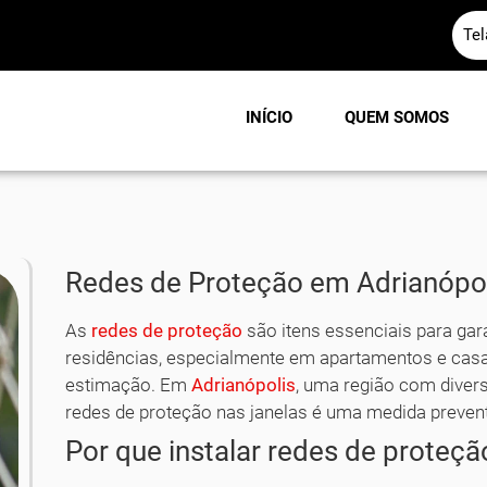
Te
INÍCIO
QUEM SOMOS
Redes de Proteção em Adrianópo
As
redes de proteção
são itens essenciais para gar
residências, especialmente em apartamentos e casa
estimação. Em
Adrianópolis
, uma região com divers
redes de proteção nas janelas é uma medida prevent
Por que instalar redes de proteçã