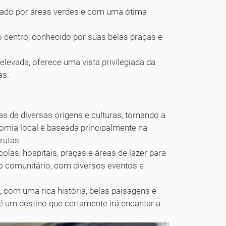
rcado por áreas verdes e com uma ótima
 centro, conhecido por suas belas praças e
levada, oferece uma vista privilegiada da
as.
 de diversas origens e culturas, tornando a
onomia local é baseada principalmente na
rutas.
las, hospitais, praças e áreas de lazer para
to comunitário, com diversos eventos e
com uma rica história, belas paisagens e
 é um destino que certamente irá encantar a