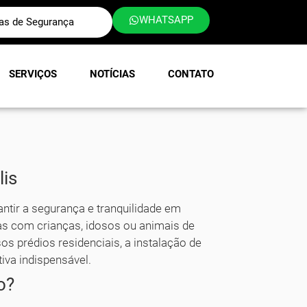
WHATSAPP
las de Segurança
SERVIÇOS
NOTÍCIAS
CONTATO
lis
antir a segurança e tranquilidade em
s com crianças, idosos ou animais de
os prédios residenciais, a instalação de
iva indispensável.
o?