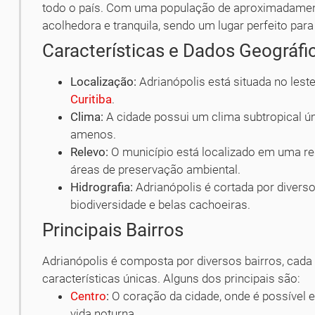
todo o país. Com uma população de aproximadament
acolhedora e tranquila, sendo um lugar perfeito para s
Características e Dados Geográfi
Localização:
Adrianópolis está situada no leste
Curitiba
.
Clima:
A cidade possui um clima subtropical ú
amenos.
Relevo:
O município está localizado em uma r
áreas de preservação ambiental.
Hidrografia:
Adrianópolis é cortada por diverso
biodiversidade e belas cachoeiras.
Principais Bairros
Adrianópolis é composta por diversos bairros, cada
características únicas. Alguns dos principais são:
Centro
:
O coração da cidade, onde é possível 
vida noturna.