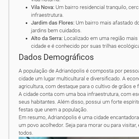
Vila Nova:
Um bairro residencial tranquilo, ce
infraestrutura.
Jardim das Flores:
Um bairro mais afastado do
jardins bem cuidados.
Alto da Serra:
Localizado em uma região mais e
cidade e é conhecido por suas trilhas ecológic
Dados Demográficos
A população de Adrianópolis é composta por pessoas
cidade um lugar multicultural e diversificado. A ec
agricultura, com destaque para o cultivo de grãos e f
A cidade conta com uma boa infraestrutura, com esco
seus habitantes. Além disso, possui um forte espíri
festas que unem a população.
Em resumo, Adrianópolis é uma cidade encantadora, 
um povo acolhedor. Seja para morar ou para visitar,
todos.