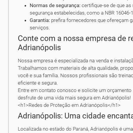
Normas de segurança:
certifique-se de que a
segurança estabelecidas, como a NBR 16046-1
Garantia:
prefira fornecedores que ofereçam g
serviços.
Conte com a nossa empresa de r
Adrianópolis
Nossa empresa é especializada na venda e instalaç
Trabalhamos com materiais de alta qualidade, propo
você e sua família. Nossos profissionais são treina
eficiente e segura.
Entre em contato conosco e solicite um orçamento
desfrute de uma vida mais segura em Adrianópolis!
<h1>Redes de Proteção em Adrianópolis</h1>
Adrianópolis: Uma cidade encanta
Localizada no estado do Paraná, Adrianópolis é uma 