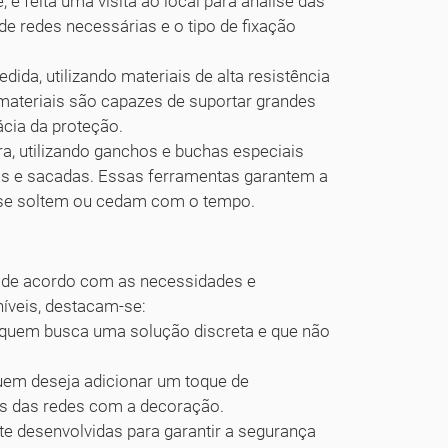
 é feita uma visita ao local para análise das
de redes necessárias e o tipo de fixação
ida, utilizando materiais de alta resistência
 materiais são capazes de suportar grandes
ácia da proteção.
ra, utilizando ganchos e buchas especiais
las e sacadas. Essas ferramentas garantem a
ue se soltem ou cedam com o tempo.
 de acordo com as necessidades e
níveis, destacam-se:
 quem busca uma solução discreta e que não
uem deseja adicionar um toque de
s das redes com a decoração.
e desenvolvidas para garantir a segurança