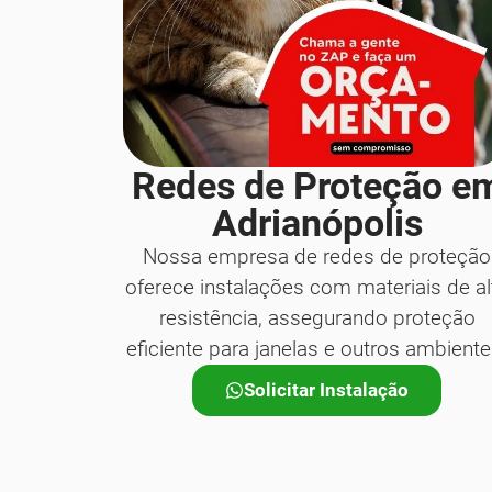
Redes de Proteção e
Adrianópolis
Nossa empresa de redes de proteção
oferece instalações com materiais de al
resistência, assegurando proteção
eficiente para janelas e outros ambiente
Solicitar Instalação