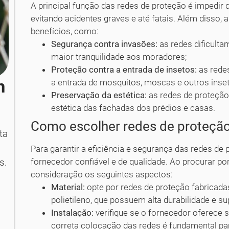
A principal função das redes de proteção é impedir 
evitando acidentes graves e até fatais. Além disso
benefícios, como:
Segurança contra invasões:
as redes dificulta
maior tranquilidade aos moradores;
Proteção contra a entrada de insetos:
as rede
m
a entrada de mosquitos, moscas e outros inse
Preservação da estética:
as redes de proteçã
estética das fachadas dos prédios e casas.
Como escolher redes de proteção
ta
Para garantir a eficiência e segurança das redes de
fornecedor confiável e de qualidade. Ao procurar po
s.
consideração os seguintes aspectos:
Material:
opte por redes de proteção fabricada
polietileno, que possuem alta durabilidade e s
Instalação:
verifique se o fornecedor oferece se
correta colocação das redes é fundamental par