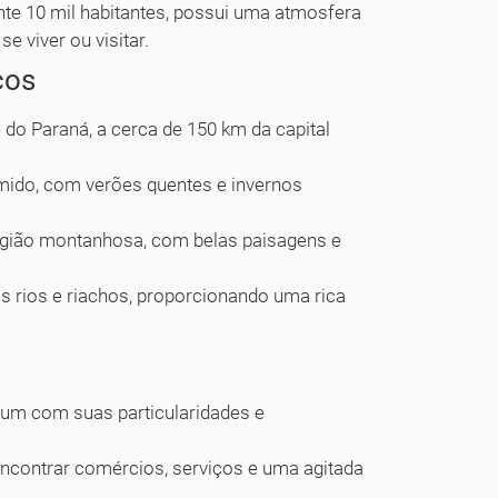
e 10 mil habitantes, possui uma atmosfera
e viver ou visitar.
cos
 do Paraná, a cerca de 150 km da capital
mido, com verões quentes e invernos
egião montanhosa, com belas paisagens e
s rios e riachos, proporcionando uma rica
 um com suas particularidades e
encontrar comércios, serviços e uma agitada