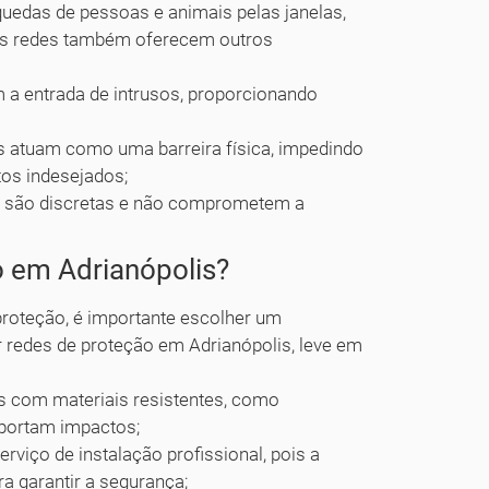
quedas de pessoas e animais pelas janelas,
, as redes também oferecem outros
m a entrada de intrusos, proporcionando
s atuam como uma barreira física, impedindo
tos indesejados;
o são discretas e não comprometem a
 em Adrianópolis?
 proteção, é importante escolher um
r redes de proteção em Adrianópolis, leve em
s com materiais resistentes, como
uportam impactos;
rviço de instalação profissional, pois a
a garantir a segurança;