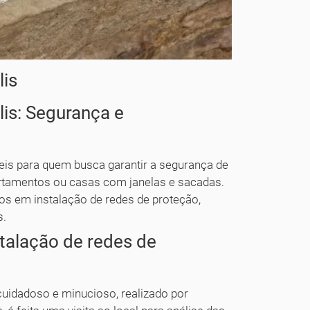
lis
is: Segurança e
eis para quem busca garantir a segurança de
rtamentos ou casas com janelas e sacadas.
os em instalação de redes de proteção,
s.
stalação de redes de
cuidadoso e minucioso, realizado por